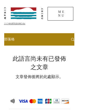
ME
NU
©ARTIGIANO.llc
2013
部落格
此語言尚未有已發佈
之文章
文章發佈後將於此處顯示。